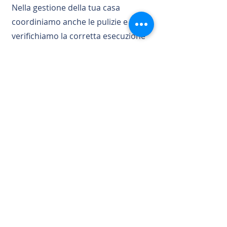
Nella gestione della tua casa
coordiniamo anche le pulizie e ne
verifichiamo la corretta esecuzione
per delle recensioni sempre
positive.
SERVIZIO FOTOGRAFICO